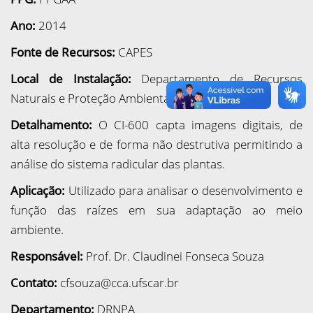
Ano:
2014
Fonte de Recursos:
CAPES
Local de Instalação:
Departamento de Recursos
Naturais e Proteção Ambiental, Prédio Central
Detalhamento:
O CI-600 capta imagens digitais, de
alta resolução e de forma não destrutiva permitindo a
análise do sistema radicular das plantas.
Aplicação:
Utilizado para analisar o desenvolvimento e
função das raízes em sua
adaptação ao meio
ambiente.
Responsável:
Prof. Dr. Claudinei Fonseca Souza
Contato:
cfsouza@cca.ufscar.br
Departamento:
DRNPA