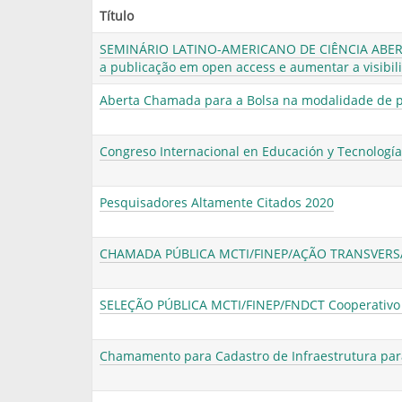
Título
SEMINÁRIO LATINO-AMERICANO DE CIÊNCIA ABERTA
a publicação em open access e aumentar a visibil
Aberta Chamada para a Bolsa na modalidade de 
Congreso Internacional en Educación y Tecnologí
Pesquisadores Altamente Citados 2020
CHAMADA PÚBLICA MCTI/FINEP/AÇÃO TRANSVERSA
SELEÇÃO PÚBLICA MCTI/FINEP/FNDCT Cooperativo 
Chamamento para Cadastro de Infraestrutura para