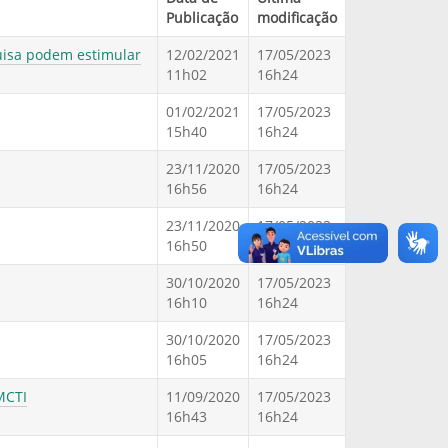
Publicação
modificação
isa podem estimular
12/02/2021
17/05/2023
11h02
16h24
01/02/2021
17/05/2023
15h40
16h24
23/11/2020
17/05/2023
16h56
16h24
23/11/2020
17/05/2023
16h50
16h24
30/10/2020
17/05/2023
16h10
16h24
30/10/2020
17/05/2023
16h05
16h24
MCTI
11/09/2020
17/05/2023
16h43
16h24