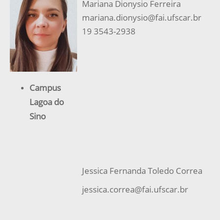
Mariana Dionysio Ferreira
mariana.dionysio@fai.ufscar.br
19 3543-2938
Campus
Lagoa do
Sino
Jessica Fernanda Toledo Correa
jessica.correa@fai.ufscar.br