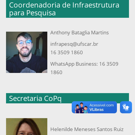
Coordenadoria de Infraestrutura
para Pesquisa
Anthony Bataglia Martins
infrapesq@ufscar.br
16 3509 1860
WhatsApp Business: 16 3509
1860
Secretaria CoPq
Helenilde Meneses Santos Ruiz