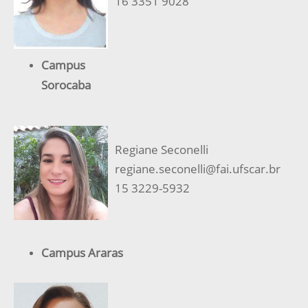
16 3351 9028
Campus
Sorocaba
Regiane Seconelli
regiane.seconelli@fai.ufscar.br
15 3229-5932
Campus Araras