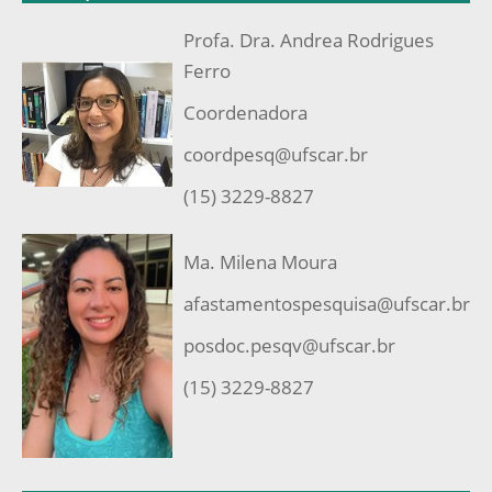
Profa. Dra. Andrea Rodrigues
Ferro
Coordenadora
coordpesq@ufscar.br
(15) 3229-8827
Ma. Milena Moura
afastamentospesquisa@ufscar.br
posdoc.pesqv@ufscar.br
(15) 3229-8827