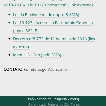
2018/2015/Lei/L13123.htm#art49 (link externo)
.
Lei da Biodiversidade (.pptx, 5.8MB)
Lei 13.123 - Acesso ao Patrimônio Genético
(.pptx, 382kB)
Decreto n°8.772 de 11 de maio de 2016 (link
externo)
Manual SisGen (.pdf, 3MB)
CONTATO
: comite.sisgen@ufscar.br
Pró-Reitoria de Pesquisa - ProPq
Universidade Federal de São Carlos