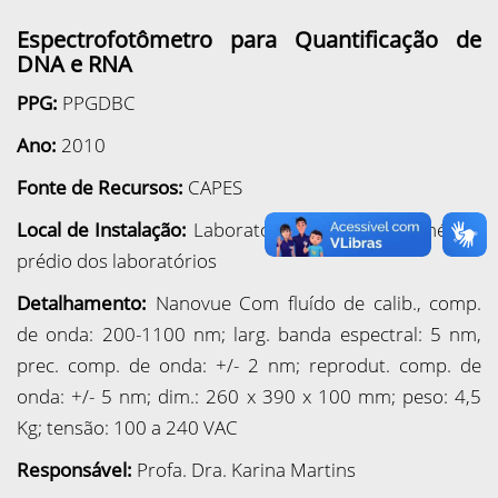
Espectrofotômetro para Quantificação de
DNA e RNA
PPG:
PPGDBC
Ano:
2010
Fonte de Recursos:
CAPES
Local de Instalação:
Laboratório Didático de Genética,
prédio dos laboratórios
Detalhamento:
Nanovue Com fluído de calib., comp.
de onda: 200-1100 nm; larg. banda espectral: 5 nm,
prec. comp. de onda: +/- 2 nm; reprodut. comp. de
onda: +/- 5 nm; dim.: 260 x 390 x 100 mm; peso: 4,5
Kg; tensão: 100 a 240 VAC
Responsável:
Profa. Dra. Karina Martins