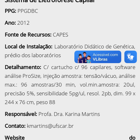
PPG:
PPGDBC
Ano:
2012
Fonte de Recursos:
CAPES
Local de Instalação:
Laboratório Didático de Genética,
prédio dos laboratórios
Detalhamento:
C/ cartucho c/ 96 capilares, software
análise ProSize, injeção amostra: tensão/vácuo, análise
max.: 96 amostras/30 min, vol.min.amostra: 20ul,
precisão 5%, sensibilidade 5pg/ul, resol. 2pb, dim. 99 x
244 x 76 cm, peso 88
Responsável:
Profa. Dra. Karina Martins
Contato:
kmartins@ufscar.br
Website do