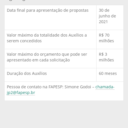
Data final para apresentação de propostas
30 de
junho de
2021
Valor máximo da totalidade dos Auxílios a
R$ 70
serem concedidos
milhões
Valor máximo do orçamento que pode ser
R$ 3
apresentado em cada solicitação
milhões
Duração dos Auxílios
60 meses
Pessoa de contato na FAPESP: Simone Godoi –
chamada-
jp2@fapesp.br