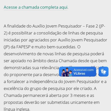
Acesse a chamada completa aqui
.
A finalidade do Auxílio Jovem Pesquisador – Fase 2 (JP-
2) é possibilitar a consolidação de linhas de pesquisa
iniciadas por agraciados por Auxílio Jovem Pesquisador
(JP) da FAPESP e muito bem-sucedidas. O
desenvolvimento de novas linhas de pesquisa poderá
ser apoiado no âmbito desta Chamada desde que bem
demonstradas sua relevância científica e a qualificação
do proponente para desenvolvê-las. O Auxílio JP-2 visa
a fortalecer a independência do Jovem Pesquisador e a
excelência do grupo de pesquisa por ele criado. A
Chamada permanecerá aberta por 3 meses e as
propostas deverão ser submetidas unicamente em
língua inglesa.