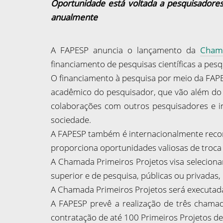
Oportunidade está voltada a pesquisadores
anualmente
A FAPESP anuncia o lançamento da
Chama
financiamento de pesquisas científicas a pes
O financiamento à pesquisa por meio da FAPE
acadêmico do pesquisador, que vão além do f
colaborações com outros pesquisadores e i
sociedade.
A FAPESP também é internacionalmente reconh
proporciona oportunidades valiosas de troca 
A Chamada Primeiros Projetos visa selecionar
superior e de pesquisa, públicas ou privadas
A Chamada Primeiros Projetos será executad
A FAPESP prevê a realização de três chama
contratação de até 100 Primeiros Projetos d