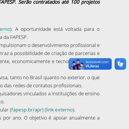
FAPESP. Serão contratados até 100 projetos
erno)
. A oportunidade está voltada para o
sa da FAPESP.
impulsionam o desenvolvimento profissional e
az a possibilidade de criação de parcerias e
mente, economicamente e tecnologicamente a
a, tanto no Brasil quanto no exterior, o que
 das redes de contatos profissionais.
uisadores vinculados a instituições de ensino
to.
gular
(fapesp.br/apr) (link externo)
.
 por ano. O objetivo é apoiar anualmente a