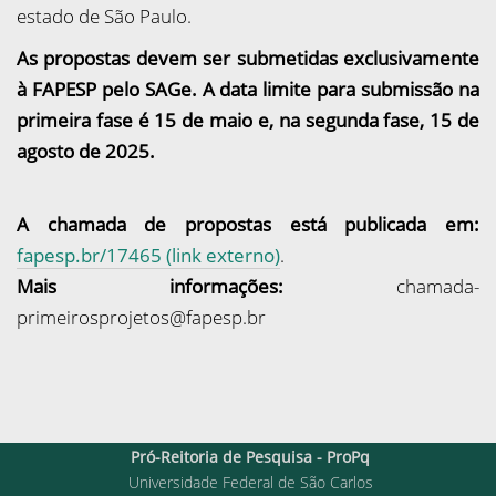
estado de São Paulo.
As propostas devem ser submetidas exclusivamente
à FAPESP pelo SAGe. A data limite para submissão na
primeira fase é 15 de maio e, na segunda fase, 15 de
agosto de 2025.
A chamada de propostas está publicada em:
fapesp.br/17465 (link externo)
.
Mais informações:
chamada-
primeirosprojetos@fapesp.br
Pró-Reitoria de Pesquisa - ProPq
Universidade Federal de São Carlos