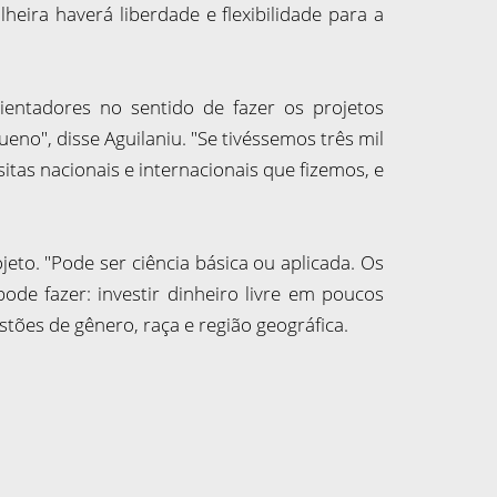
eira haverá liberdade e flexibilidade para a
ntadores no sentido de fazer os projetos
no", disse Aguilaniu. "Se tivéssemos três mil
tas nacionais e internacionais que fizemos, e
jeto. "Pode ser ciência básica ou aplicada. Os
de fazer: investir dinheiro livre em poucos
tões de gênero, raça e região geográfica.