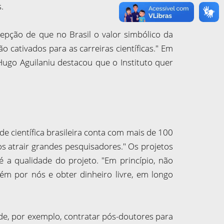
.
epção de que no Brasil o valor simbólico da
o cativados para as carreiras científicas." Em
e Hugo Aguilaniu destacou que o Instituto quer
 científica brasileira conta com mais de 100
s atrair grandes pesquisadores." Os projetos
 é a qualidade do projeto. "Em princípio, não
ém por nós e obter dinheiro livre, em longo
ode, por exemplo, contratar pós-doutores para