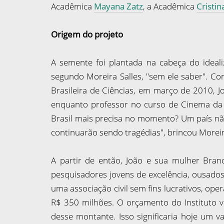
Acadêmica
Mayana Zatz
, a Acadêmica
Cristi
Origem do projeto
A semente foi plantada na cabeça do ideali
segundo Moreira Salles, "sem ele saber". Co
Brasileira de Ciências, em março de 2010, Jo
enquanto professor no curso de Cinema da 
Brasil mais precisa no momento? Um país nã
continuarão sendo tragédias", brincou Moreira
A partir de então, João e sua mulher Bran
pesquisadores jovens de excelência, ousados e
uma associação civil sem fins lucrativos, op
R$ 350 milhões. O orçamento do Instituto vi
desse montante. Isso significaria hoje um 