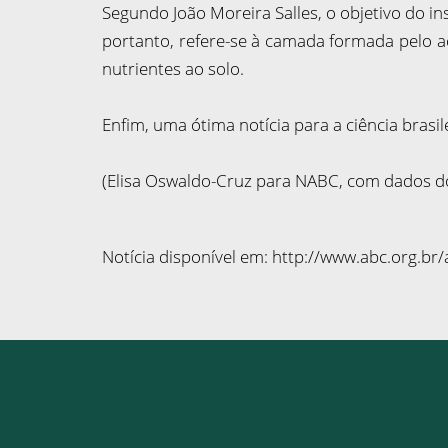
Segundo João Moreira Salles, o objetivo do ins
portanto, refere-se à camada formada pelo ac
nutrientes ao solo.
Enfim, uma ótima notícia para a ciência brasi
(Elisa Oswaldo-Cruz para NABC, com dados do 
Notícia disponível em:
http://www.abc.org.br/