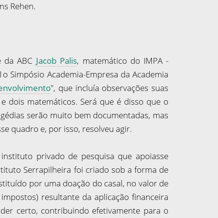
ens Rehen.
nte da ABC
Jacob Palis
, matemático do IMPA -
1
o
Simpósio Academia-Empresa da Academia
senvolvimento
", que incluía observações suas
e dois matemáticos. Será que é disso que o
tragédias serão muito bem documentadas, mas
e quadro e, por isso, resolveu agir.
instituto privado de pesquisa que apoiasse
tituto Serrapilheira foi criado sob a forma de
stituído por uma doação do casal, no valor de
impostos) resultante da aplicação financeira
der certo, contribuindo efetivamente para o