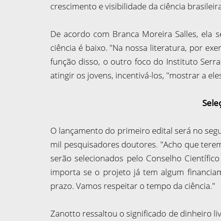
crescimento e visibilidade da ciência brasilei
De acordo com Branca Moreira Salles, ela s
ciência é baixo. "Na nossa literatura, por ex
função disso, o outro foco do Instituto Serra
atingir os jovens, incentivá-los, "mostrar a el
Sele
O lançamento do primeiro edital será no seg
mil pesquisadores doutores. "Acho que terem
serão selecionados pelo Conselho Científico 
importa se o projeto já tem algum financia
prazo. Vamos respeitar o tempo da ciência."
Zanotto ressaltou o significado de dinheiro 