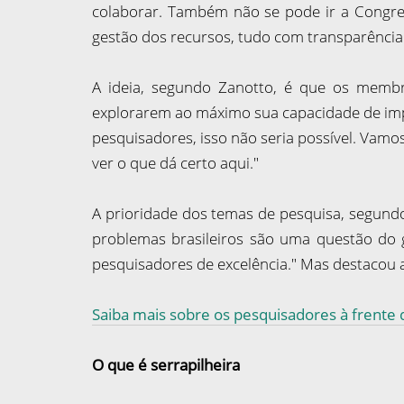
colaborar. Também não se pode ir a Congress
gestão dos recursos, tudo com transparência
A ideia, segundo Zanotto, é que os memb
explorarem ao máximo sua capacidade de impac
pesquisadores, isso não seria possível. Vamo
ver o que dá certo aqui."
A prioridade dos temas de pesquisa, segundo M
problemas brasileiros são uma questão do g
pesquisadores de excelência." Mas destacou a
Saiba mais sobre os pesquisadores à frente d
O que é serrapilheira