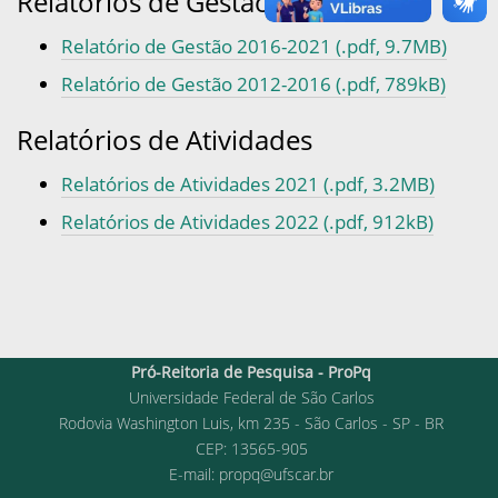
Relatórios de Gestão
Relatório de Gestão 2016-2021 (.pdf, 9.7MB)
Relatório de Gestão 2012-2016 (.pdf, 789kB)
Relatórios de Atividades
Relatórios de Atividades 2021 (.pdf, 3.2MB)
Relatórios de Atividades 2022 (.pdf, 912kB)
Pró-Reitoria de Pesquisa - ProPq
Universidade Federal de São Carlos
Rodovia Washington Luis, km 235 - São Carlos - SP - BR
CEP: 13565-905
E-mail:
propq@ufscar.br