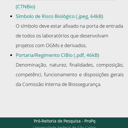
(CTNBio)
Símbolo de Risco Biológico (.jpeg, 64kB)
O símbolo deve estar afixado na porta de entrada
de todos os laboratórios que desenvolvam
projetos com OGMs e derivados.
Portaria/Regimento CIBio (.pdf, 46kB)
Denominação, naturez, finalidades, composição,
competênci, funcionamento e disposições gerais
da Comissão Interna de Biossegurança.
Pró-Reitoria de Pesquisa - ProPq
Universidade Federal de São Carlos