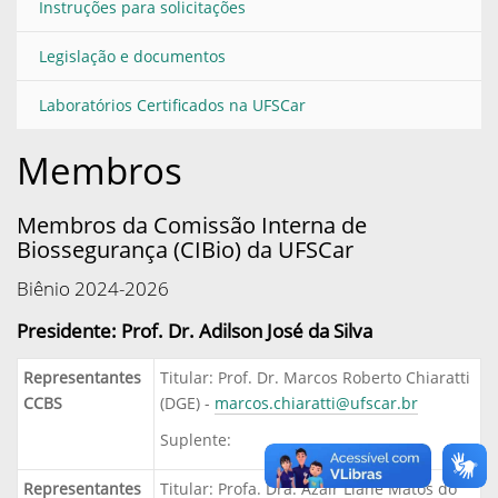
Instruções para solicitações
Legislação e documentos
Laboratórios Certificados na UFSCar
Membros
Membros da Comissão Interna de
Biossegurança (CIBio) da UFSCar
Biênio 2024-2026
Presidente:
Prof. Dr. Adilson José da Silva
Representantes
Titular: Prof. Dr. Marcos Roberto Chiaratti
CCBS
(DGE) -
marcos.chiaratti@ufscar.br
Suplente:
Representantes
Titular: Profa. Dra. Azair Liane Matos do