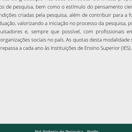
s de pesquisa, bem como o estímulo do pensamento cient
ndições criadas pela pesquisa, além de contribuir para a 
duação, valorizando a iniciação no processo da pesquisa, 
uisadores e, sempre que possível, com profissionais
 organizações sociais no país. As quotas desta modalidade
repassa a cada ano às Instituições de Ensino Superior (IES).
Pró-Reitoria de Pesquisa - ProPq