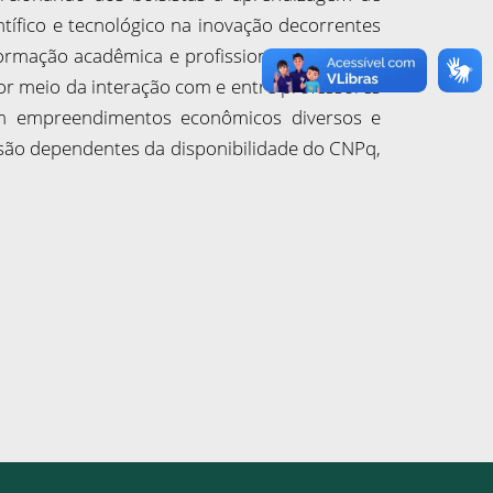
ífico e tecnológico na inovação decorrentes
formação acadêmica e profissional dos alunos
por meio da interação com e entre professores
 em empreendimentos econômicos diversos e
 são dependentes da disponibilidade do CNPq,