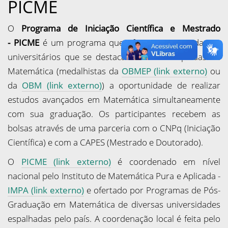
PICME
O
Programa de Iniciação Científica e Mestrado
- PICME
é um programa que oferece aos estudantes
universitários que se destacaram nas Olimpíadas de
Matemática
(medalhistas da
OBMEP (link externo)
ou
da
OBM (link externo)
)
a oportunidade de realizar
estudos avançados em Matemática simultaneamente
com sua graduação. Os participantes recebem as
bolsas através de uma parceria com o CNPq (Iniciação
Científica) e com a CAPES (Mestrado e Doutorado).
O
PICME (link externo)
é coordenado em nível
nacional pelo Instituto de Matemática Pura e Aplicada -
IMPA (link externo)
e ofertado por Programas de Pós-
Graduação em Matemática de diversas universidades
espalhadas pelo país.
A coordenação local é feita pelo