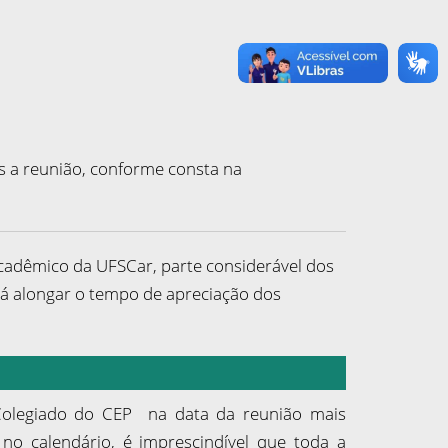
s a reunião, conforme consta na
acadêmico da UFSCar, parte considerável dos
á alongar o tempo de apreciação dos
 Colegiado do CEP na data da reunião mais
o calendário, é imprescindível que toda a