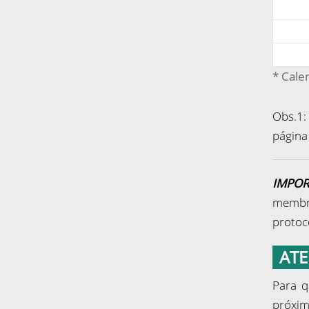
* Calen
Obs.1:
págin
IMPOR
membro
protoc
AT
Para q
próxim