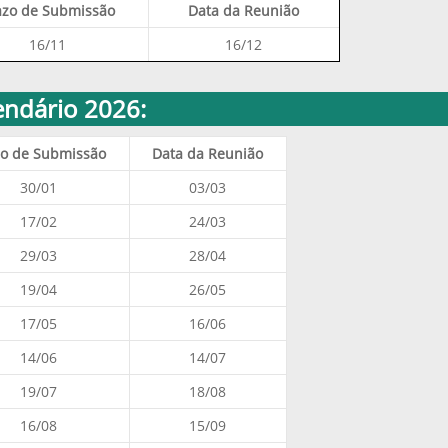
azo de Submissão
Data da Reunião
16/11
16/12
endário 2026:
zo de Submissão
Data da Reunião
30/01
03/03
17/02
24/03
29/03
28/04
19/04
26/05
17/05
16/06
14/06
14/07
19/07
18/08
16/08
15/09