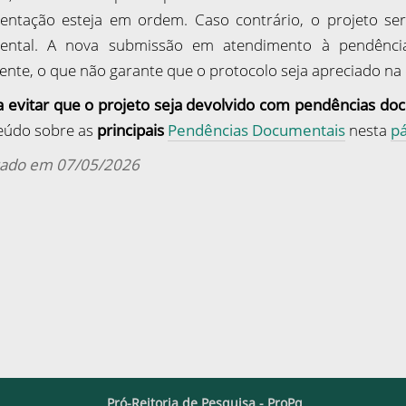
ntação esteja em ordem. Caso contrário, o projeto se
ental. A nova submissão em atendimento à pendência 
nte, o que não garante que o protocolo seja apreciado na
a evitar que o projeto seja devolvido com pendências do
eúdo sobre as
principais
Pendências Documentais
nesta
pá
zado em 07/05/2026
Pró-Reitoria de Pesquisa - ProPq