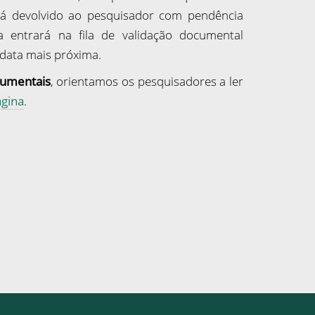
rá devolvido ao pesquisador com pendência
entrará na fila de validação documental
 data mais próxima.
cumentais
, orientamos os pesquisadores a ler
gina
.