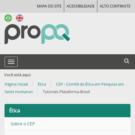
MAPA DO SITE
ACESSIBILIDADE
ALTO CONTRASTE
N
Busca
Toggle navigation
a
Busca
v
Você está aqui:
e
Página Inicial
Ética
CEP - Comitê de Ética em Pesquisa em
g
Seres Humanos
Tutoriais Plataforma Brasil
a
ç
Ética
ã
Sobre o CEP
o