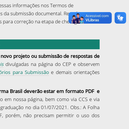
 dessas informações nos Termos de
tes da submissão documental. Ressaltamos
s para correção na etapa de checagem
)
 novo projeto
ou submissão de respostas de
is
divulgadas na página do CEP e observem
órios para Submissão
e demais orientações
rma Brasil deverão estar em formato PDF
e
do em nossa página,
bem como
via CCS e via
-graduação no dia 01/07/2021. Obs.: A Folha
, porém, não precisam permitir o uso dos