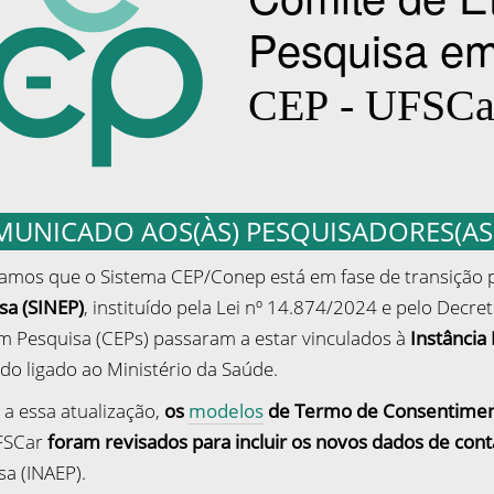
UNICADO AOS(ÀS) PESQUISADORES(AS
amos que o Sistema CEP/Conep está em fase de transição 
sa (SINEP)
, instituído pela Lei nº 14.874/2024 e pelo Decr
em Pesquisa (CEPs) passaram a estar vinculados à
Instância
do ligado ao Ministério da Saúde.
 a essa atualização,
os
modelos
de Termo de Consentimento
FSCar
foram revisados para incluir os novos dados de cont
sa (INAEP).