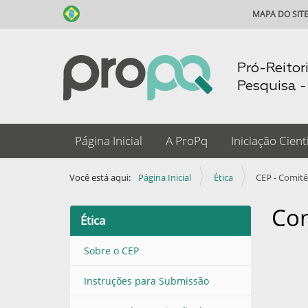
MAPA DO SIT
Pró-Reitor
Pesquisa 
N
Página Inicial
A ProPq
Iniciação Cientí
a
v
Você está aqui:
Página Inicial
Ética
CEP - Comit
e
g
Com
Ética
a
ç
Sobre o CEP
ã
Instruções para Submissão
o