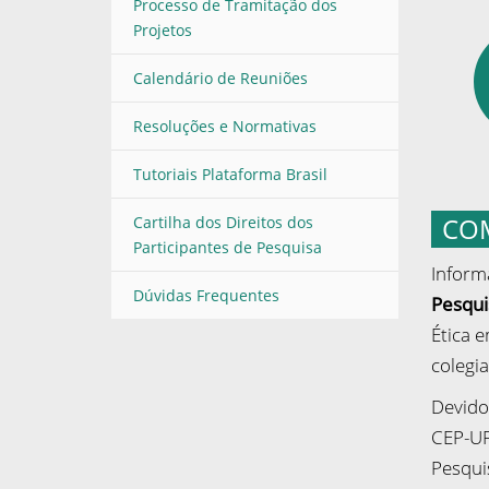
Processo de Tramitação dos
Projetos
Calendário de Reuniões
Resoluções e Normativas
Tutoriais Plataforma Brasil
COM
Cartilha dos Direitos dos
Participantes de Pesquisa
Inform
Dúvidas Frequentes
Pesqui
Ética 
colegia
Devido
CEP-U
Pesqui