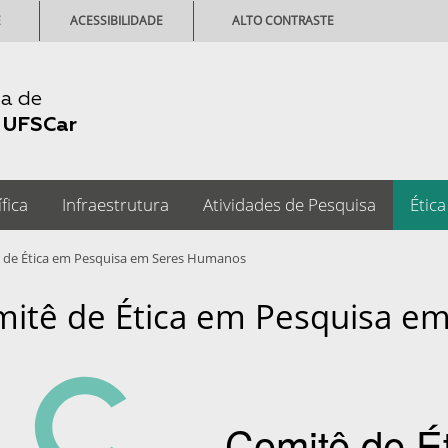
E
ACESSIBILIDADE
ALTO CONTRASTE
ia de
-
UFSCar
fica
Infraestrutura
Atividades de Pesquisa
Ética
ê de Ética em Pesquisa em Seres Humanos
itê de Ética em Pesquisa e