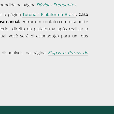
espondida na página
Dúvidas Frequentes
.
ar a página
Tutoriais Plataforma Brasil
.
Caso
os/manual:
entrar em contato com o suporte
erior direito da plataforma após realizar o
rtual você será direcionado(a) para um dos
 disponíveis na página
Etapas e Prazos do