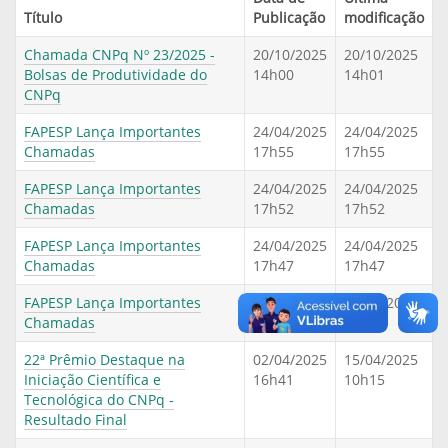
Título
Publicação
modificação
Chamada CNPq Nº 23/2025 -
20/10/2025
20/10/2025
Bolsas de Produtividade do
14h00
14h01
CNPq
FAPESP Lança Importantes
24/04/2025
24/04/2025
Chamadas
17h55
17h55
FAPESP Lança Importantes
24/04/2025
24/04/2025
Chamadas
17h52
17h52
FAPESP Lança Importantes
24/04/2025
24/04/2025
Chamadas
17h47
17h47
FAPESP Lança Importantes
24/04/2025
24/04/2025
Chamadas
17h42
18h16
22ª Prêmio Destaque na
02/04/2025
15/04/2025
Iniciação Científica e
16h41
10h15
Tecnológica do CNPq -
Resultado Final