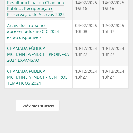
Resultado Final da Chamada
14/02/2025
14/02/2025
Pública: Recuperação e
16h16
16h16
Preservação de Acervos 2024
Anais dos trabalhos
04/02/2025
12/02/2025
apresentados no CIC 2024
10h08
15h37
estão disponíveis
CHAMADA PÚBLICA
13/12/2024
13/12/2024
MCTI/FINEP/FNDCT - PROINFRA
13h27
13h27
2024 EXPANSÃO
CHAMADA PÚBLICA
13/12/2024
13/12/2024
MCTI/FINEP/FNDCT - CENTROS
13h27
13h27
TEMÁTICOS 2024
Próximos 10 itens