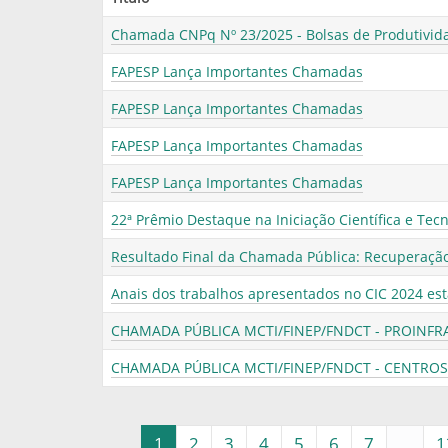
Chamada CNPq Nº 23/2025 - Bolsas de Produtivi
FAPESP Lança Importantes Chamadas
FAPESP Lança Importantes Chamadas
FAPESP Lança Importantes Chamadas
FAPESP Lança Importantes Chamadas
22ª Prêmio Destaque na Iniciação Científica e Tec
Resultado Final da Chamada Pública: Recuperação
Anais dos trabalhos apresentados no CIC 2024 est
CHAMADA PÚBLICA MCTI/FINEP/FNDCT - PROINFR
CHAMADA PÚBLICA MCTI/FINEP/FNDCT - CENTROS
1
2
3
4
5
6
7
...
1