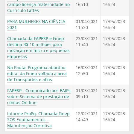
campo licença-maternidade no
16h10
16h24
Currículo Lattes
PARA MULHERES NA CIÊNCIA
01/04/2021
17/05/2023
2021
11h30
16h24
Chamada da FAPESP e Finep
23/03/2021
17/05/2023
destina R$ 10 milhões para
11h40
16h24
inovação em micro e pequenas
empresas
Na Pauta: Programa abordou
16/03/2021
17/05/2023
edital da Finep voltado à área
12h50
16h24
de Transportes e afins
FAPESP - Comunicado aos EAIPs
01/03/2021
17/05/2023
sobre Sistema de prestação de
09h10
16h24
contas On-line
Informe ProPq: Chamada Finep
12/02/2021
17/05/2023
SOS Equipamentos –
14h49
16h24
Manutenção Corretiva