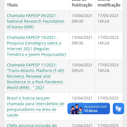
Título
Publicação
modificação
Chamada FAPESP 09/2021 -
13/04/2021
17/05/2023
National Research Foundation
09h39
16h24
of Korea (NRF)
Chamada FAPESP 10/2021 -
13/04/2021
17/05/2023
Pesquisa Estratégica sobre a
09h36
16h24
Internet 2021 (Regular,
Temático e Jovem Pesquisador)
Chamada FAPESP 11/2021:
13/04/2021
17/05/2023
“Trans-Atlantic Platform (T-AP)
09h25
16h24
Recovery, Renewal and
Resilience in a Post-Pandemic
World (RRR) - ” 2021
Brasil e Suécia lançam
12/04/2021
17/05/2023
chamada para intercâmbio de
16h25
16h24
pesquisadores na área de
saúde
CNPq anuncia inclusão do
12/04/2021
17/05/2023